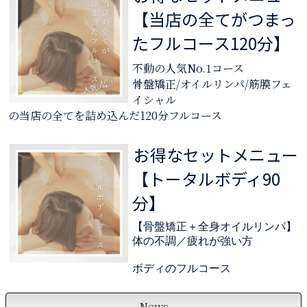
【当店の全てがつまっ
たフルコース120分】
不動の人気No.1コース
骨盤矯正/オイルリンパ/筋膜フェ
イシャル
の当店の全てを詰め込んだ120分フルコース
お得なセットメニュー
【トータルボディ90
分】
【骨盤矯正＋全身オイルリンパ】
体の不調／疲れが強い方
ボディのフルコース
News