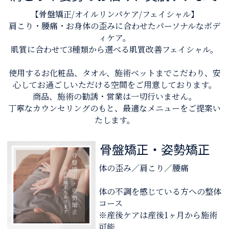
【骨盤矯正/オイルリンパケア/フェイシャル】
肩こり・腰痛・お身体の歪みに合わせたパーソナルなボデ
ィケア。
肌質に合わせて3種類から選べる肌質改善フェイシャル。
使用するお化粧品、タオル、施術ベットまでこだわり、安
心してお過ごしいただける空間をご用意しております。
商品、施術の勧誘・営業は一切行いません。
丁寧なカウンセリングのもと、最適なメニューをご提案い
たします。
骨盤矯正・姿勢矯正
体の歪み／肩こり／腰痛
体の不調を感じている方への整体
コース
※産後ケアは産後1ヶ月から施術
可能