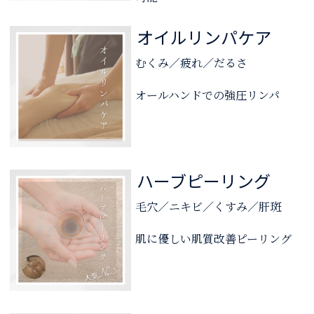
オイルリンパケア
むくみ／疲れ／だるさ
オールハンドでの強圧リンパ
ハーブピーリング
毛穴／ニキビ／くすみ／肝斑
肌に優しい肌質改善ピーリング