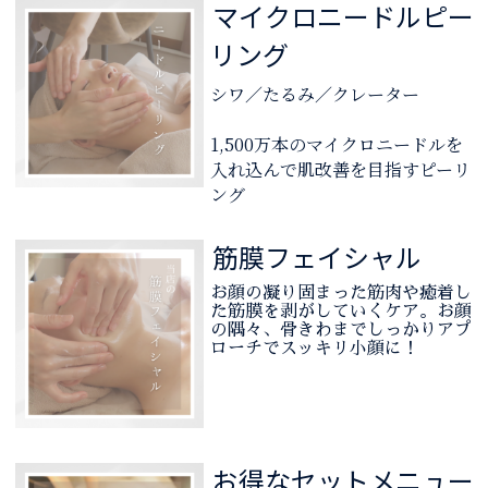
マイクロニードルピー
リング
シワ／たるみ／クレーター
1,500万本のマイクロニードルを
入れ込んで肌改善を目指すピーリ
ング
筋膜フェイシャル
お顔の凝り固まった筋肉や癒着し
た筋膜を剥がしていくケア。お顔
の隅々、骨きわまでしっかりアプ
ローチでスッキリ小顔に！
お得なセットメニュー